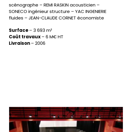
scénographe – REMI RASKIN acousticien –
SONECO ingénieur structure – YAC INGENIERIE
fluides – JEAN-CLAUDE CORNET économiste
Surface
–
3 693 m²
Coût travaux
–
6 M€ HT
Livraison
–
2006