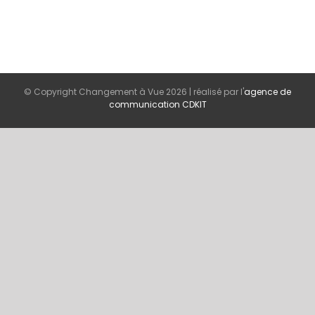
© Copyright Changement à Vue
2026 | réalisé par l'
agence de
communication CDKIT