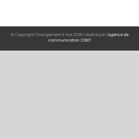
© Copyright Changement à Vue
2026 | réalisé par l'
agence de
communication CDKIT