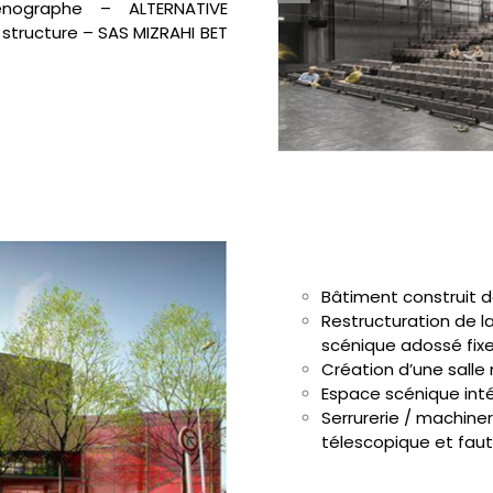
ographe – ALTERNATIVE
 structure – SAS MIZRAHI BET
Bâtiment construit d
Restructuration de l
scénique adossé fix
Création d’une salle
Espace scénique inté
Serrurerie / machiner
télescopique et faut