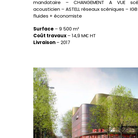
mandataire – CHANGEMENT A VUE scén
acousticien – ASTELL réseaux scéniques – IGB
fluides + économiste
Surface
–
9 500 m²
Coût travaux
–
14,9 M€ HT
Livraison
–
2017