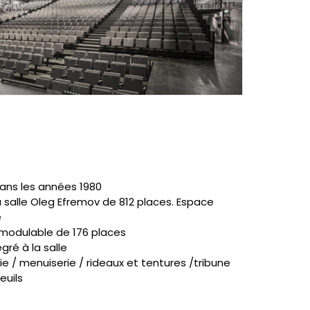
ans les années 1980
a salle Oleg Efremov de 812 places. Espace
e
 modulable de 176 places
gré à la salle
ie / menuiserie / rideaux et tentures /tribune
euils