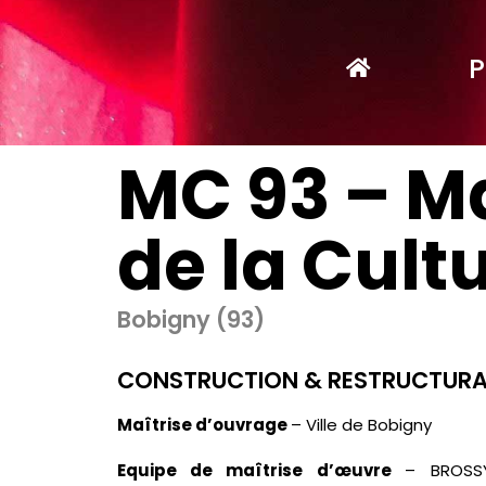
Passer
au
contenu
P
MC 93 – M
de la Cult
Bobigny (93)
CONSTRUCTION & RESTRUCTURA
Maîtrise d’ouvrage
–
Ville de Bobigny
Equipe de maîtrise d’œuvre
–
BROSS