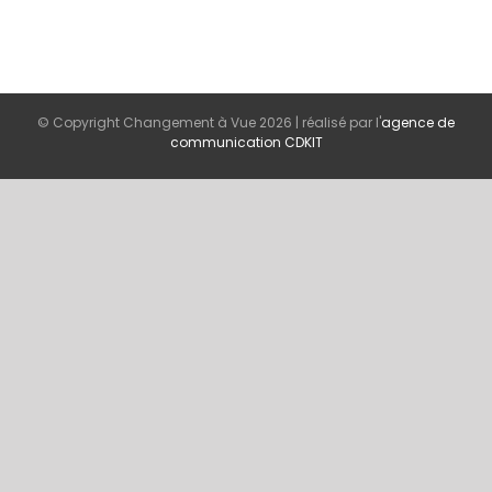
© Copyright Changement à Vue
2026 | réalisé par l'
agence de
communication CDKIT