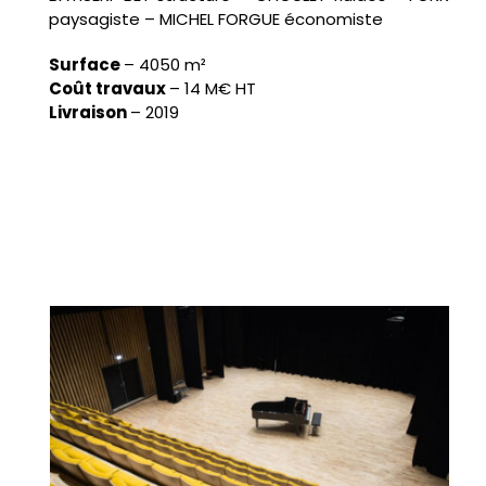
paysagiste – MICHEL FORGUE économiste
Surface
–
4050 m²
Coût travaux
–
14 M€ HT
Livraison
–
2019