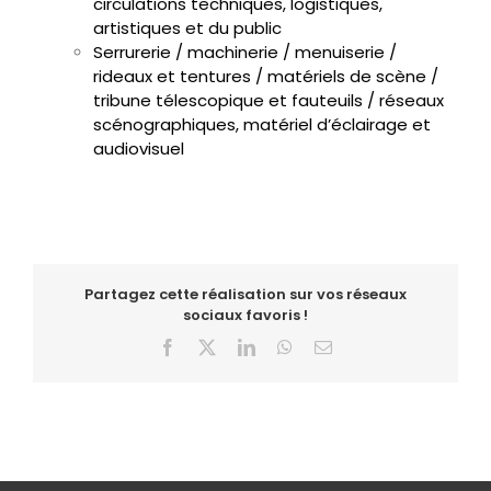
circulations techniques, logistiques,
artistiques et du public
Serrurerie / machinerie / menuiserie /
rideaux et tentures / matériels de scène /
tribune télescopique et fauteuils / réseaux
scénographiques, matériel d’éclairage et
audiovisuel
Partagez cette réalisation sur vos réseaux
sociaux favoris !
Facebook
X
LinkedIn
WhatsApp
Email