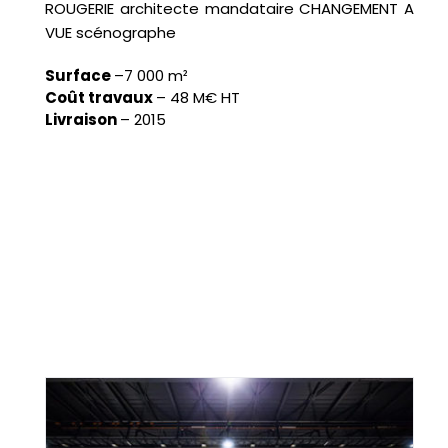
ROUGERIE
architecte mandataire CHANGEMENT A
VUE scénographe
Surface
–
7 000 m²
Coût travaux
–
48 M€ HT
Livraison
–
2015